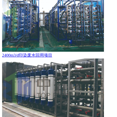
2400m3/d印染废水回用项目