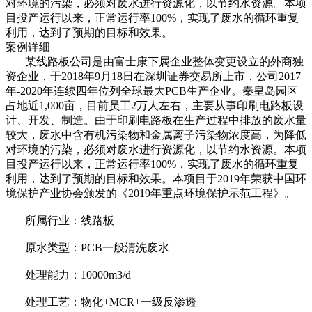
对环境的污染，必须对废水进行资源化，以节约水资源。本项
目投产运行以来，正常运行率100%，实现了废水的循环重复
利用，达到了预期的目标和效果。
案例详细
某线路板公司是由富士康下属企业整体变更设立的外商独
资企业，于2018年9月18日在深圳证券交易所上市，公司2017
年-2020年连续四年位列全球最大PCB生产企业。秦皇岛园区
占地近1,000亩，目前员工2万人左右，主要从事印刷电路板设
计、开发、制造。由于印刷电路板在生产过程中排放的废水量
较大，废水中含有机污染物和金属离子污染物浓度高，为降低
对环境的污染，必须对废水进行资源化，以节约水资源。本项
目投产运行以来，正常运行率100%，实现了废水的循环重复
利用，达到了预期的目标和效果。本项目于2019年荣获中国环
境保护产业协会颁发的《2019年重点环境保护示范工程》。
所属行业：线路板
原水类型：PCB一般清洗废水
处理能力：10000m3/d
处理工艺：物化+MCR+一级反渗透