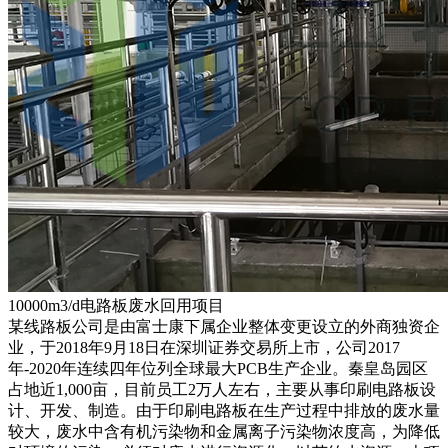
10000m3/d电路板废水回用项目
某线路板公司是由富士康下属企业整体变更设立的外商独资企
业，于2018年9月18日在深圳证券交易所上市，公司2017
年-2020年连续四年位列全球最大PCB生产企业。秦皇岛园区
占地近1,000亩，目前员工2万人左右，主要从事印刷电路板设
计、开发、制造。由于印刷电路板在生产过程中排放的废水量
较大，废水中含有机污染物和金属离子污染物浓度高，为降低