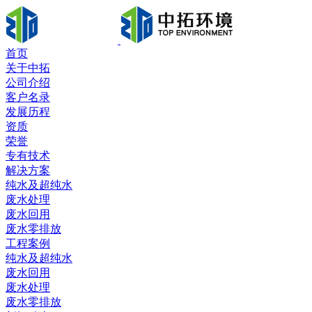
首页
关于中拓
公司介绍
客户名录
发展历程
资质
荣誉
专有技术
解决方案
纯水及超纯水
废水处理
废水回用
废水零排放
工程案例
纯水及超纯水
废水回用
废水处理
废水零排放