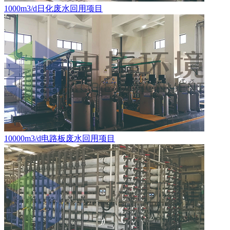
1000m3/d日化废水回用项目
10000m3/d电路板废水回用项目