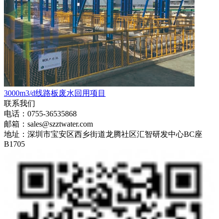
3000m3/d线路板废水回用项目
联系我们
电话：0755-36535868
邮箱：sales@szztwater.com
地址：深圳市宝安区西乡街道龙腾社区汇智研发中心BC座
B1705