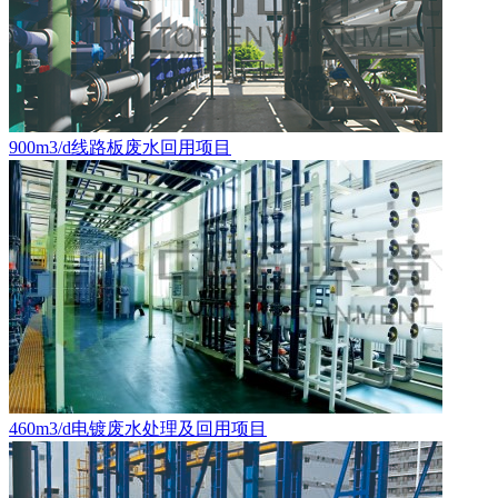
900m3/d线路板废水回用项目
460m3/d电镀废水处理及回用项目