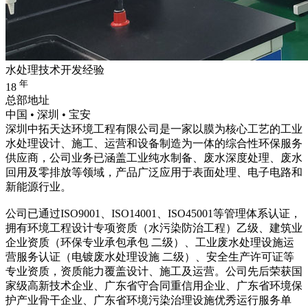
水处理技术开发经验
年
18
总部地址
中国 • 深圳 • 宝安
深圳中拓天达环境工程有限公司是一家以膜为核心工艺的工业
水处理设计、施工、运营和设备制造为一体的综合性环保服务
供应商，公司业务已涵盖工业纯水制备、废水深度处理、废水
回用及零排放等领域，产品广泛应用于表面处理、电子电路和
新能源行业。
公司已通过ISO9001、ISO14001、ISO45001等管理体系认证，
拥有环境工程设计专项资质（水污染防治工程）乙级、建筑业
企业资质（环保专业承包承包 二级）、工业废水处理设施运
营服务认证（电镀废水处理设施 二级）、安全生产许可证等
专业资质，资质能力覆盖设计、施工及运营。公司先后荣获国
家级高新技术企业、广东省守合同重信用企业、广东省环境保
护产业骨干企业、广东省环境污染治理设施优秀运行服务单