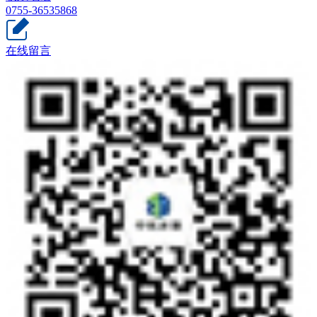
0755-36535868
在线留言