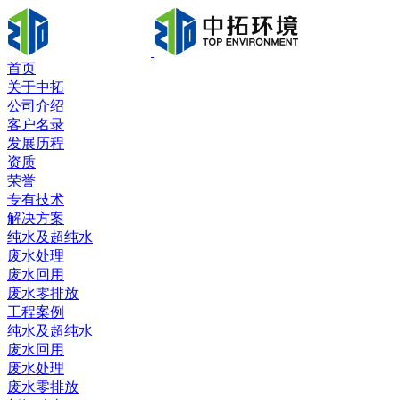
首页
关于中拓
公司介绍
客户名录
发展历程
资质
荣誉
专有技术
解决方案
纯水及超纯水
废水处理
废水回用
废水零排放
工程案例
纯水及超纯水
废水回用
废水处理
废水零排放