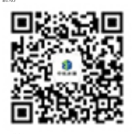
B1705