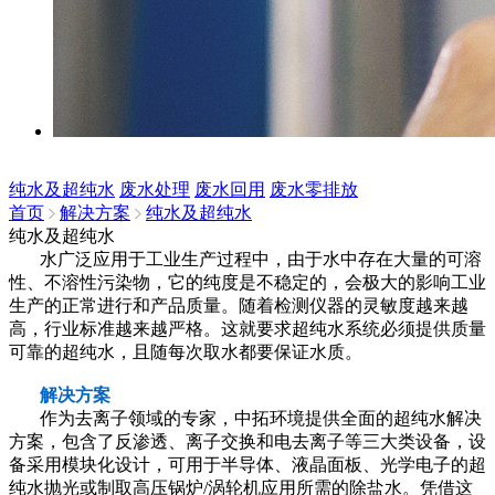
纯水及超纯水
废水处理
废水回用
废水零排放
首页
解决方案
纯水及超纯水
纯水及超纯水
水广泛应用于工业生产过程中，由于水中存在大量的可溶
性、不溶性污染物，它的纯度是不稳定的，会极大的影响工业
生产的正常进行和产品质量。随着检测仪器的灵敏度越来越
高，行业标准越来越严格。这就要求超纯水系统必须提供质量
可靠的超纯水，且随每次取水都要保证水质。
解决方案
作为去离子领域的专家，中拓环境提供全面的超纯水解决
方案，包含了反渗透、离子交换和电去离子等三大类设备，设
备采用模块化设计，可用于半导体、液晶面板、光学电子的超
纯水抛光或制取高压锅炉/涡轮机应用所需的除盐水。凭借这