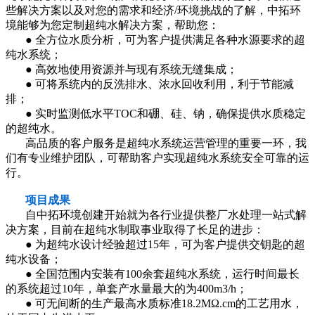
些解决方案以及对您的需求和经济/环境挑战的了解，中拓环
境能够为您定制超纯水解决方案，帮助您：
● 全方位水质分析，可为客户提供满足各种水源要求的超
纯水系统；
● 高效地使用资源并与现有系统无缝集成；
● 可将系统内的反洗排水、浓水回收利用，利于节能减
排；
● 实时监测低水平TOC和硼、硅、钠，确保提供水质稳定
的超纯水。
高品质的客户服务是超纯水系统运营管理的重要一环，我
们有专业维护团队，可帮助客户实现超纯水系统安全可靠的运
行。
项目成果
自中拓环境创建开始就为各行业提供整厂水处理一站式解
决方案，目前在超纯水制取事业取得了长足的进步：
● 为超纯水设计经验超过15年，可为客户提供交钥匙的超
纯水设备；
● 全国范围内安装有100余套超纯水系统，运行时间最长
的系统超过10年，单套产水量最大的为400m3/h；
● 可无间断的生产最高水质标准18.2MΩ.cm的工艺用水，