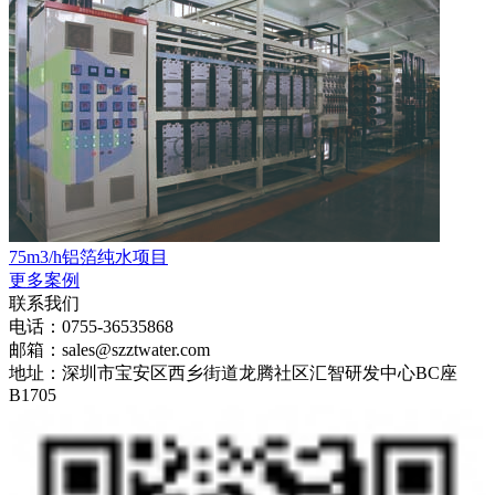
75m3/h铝箔纯水项目
更多案例
联系我们
电话：0755-36535868
邮箱：sales@szztwater.com
地址：深圳市宝安区西乡街道龙腾社区汇智研发中心BC座
B1705