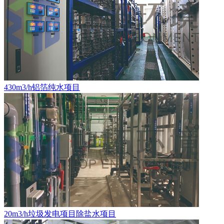
430m3/h铝箔纯水项目
20m3/h垃圾发电项目除盐水项目