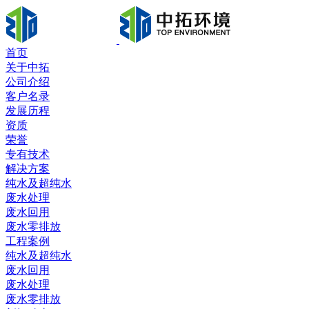
首页
关于中拓
公司介绍
客户名录
发展历程
资质
荣誉
专有技术
解决方案
纯水及超纯水
废水处理
废水回用
废水零排放
工程案例
纯水及超纯水
废水回用
废水处理
废水零排放