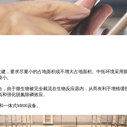
，要求尽量小的占地面积或不增大占地面积。中拓环境采用膜
较小。
，由于微生物被完全截流在生物反应器内，从而有利于增殖缓
高和强化脱氮除磷效应。
和一体式MBR设备。