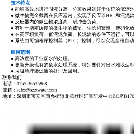
技术特点
● 能够高效地进行固液分离，分离效果远好于传统的沉淀池
● 微生物完全截留在反应器内，实现了反应器HRT和污泥
● 反应器内的微生物浓度高，耐冲击负荷。
● 有利于增殖缓慢的微生物的截留、生长和繁殖，使硝化效
● 在高容积负荷、低污泥负荷、长泥龄的条件下运行，可以
● 系统由可编程序控制器（PLC）控制，可以实现全程自
应用范围
● 高浓度的工业废水的处理。
● 更新升级现有的废水处理系统，特别要针对出水难以达标
● 垃圾填埋渗滤液的处理及回用。
联系我们
电话：0755-36535868
邮箱：sales@szztwater.com
地址：深圳市宝安区西乡街道龙腾社区汇智研发中心BC座B170