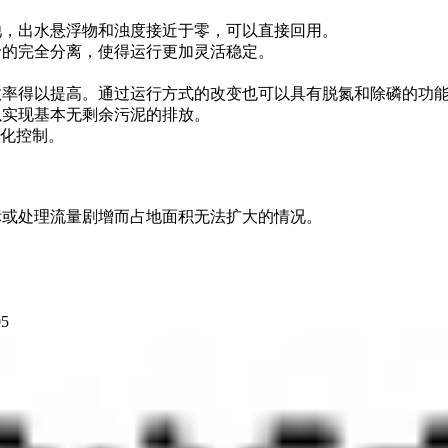
，出水悬浮物和浊度接近于零，可以直接回用。
龄的完全分离，使得运行更加灵活稳定。
率得以提高。通过运行方式的改变也可以具有脱氮和除磷的功
实现基本无剩余污泥的排放。
动化控制。
或处理流量剧增而占地面积无法扩大的情况。
5