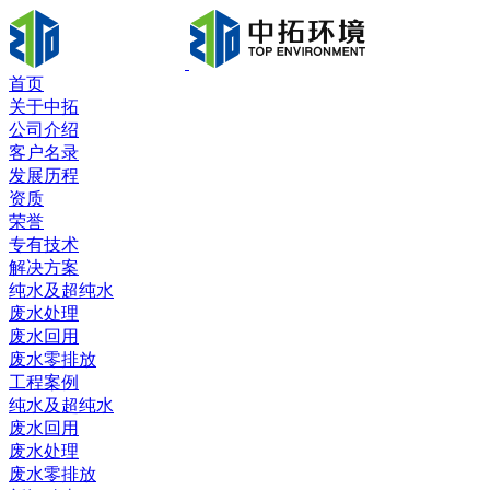
首页
关于中拓
公司介绍
客户名录
发展历程
资质
荣誉
专有技术
解决方案
纯水及超纯水
废水处理
废水回用
废水零排放
工程案例
纯水及超纯水
废水回用
废水处理
废水零排放