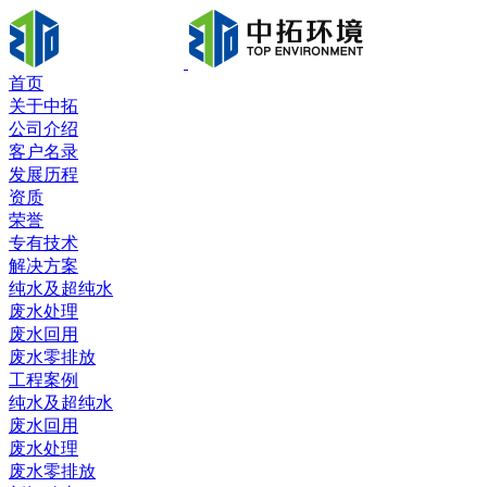
首页
关于中拓
公司介绍
客户名录
发展历程
资质
荣誉
专有技术
解决方案
纯水及超纯水
废水处理
废水回用
废水零排放
工程案例
纯水及超纯水
废水回用
废水处理
废水零排放