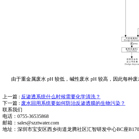
由于重金属废水 pH 较低，碱性废水 pH 较高，因此每种废
上一篇 :
反渗透系统什么时候需要化学清洗？
下一篇 :
废水回用系统要如何防治反渗透膜的生物污染？
联系我们
电话：0755-36535868
邮箱：sales@szztwater.com
地址：深圳市宝安区西乡街道龙腾社区汇智研发中心BC座B170