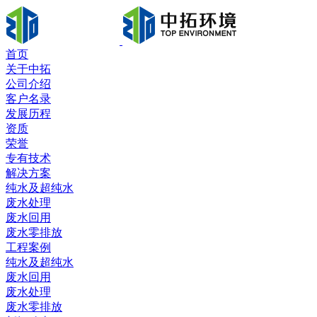
首页
关于中拓
公司介绍
客户名录
发展历程
资质
荣誉
专有技术
解决方案
纯水及超纯水
废水处理
废水回用
废水零排放
工程案例
纯水及超纯水
废水回用
废水处理
废水零排放